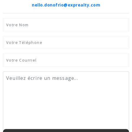
nello.donofrio@exprealty.com