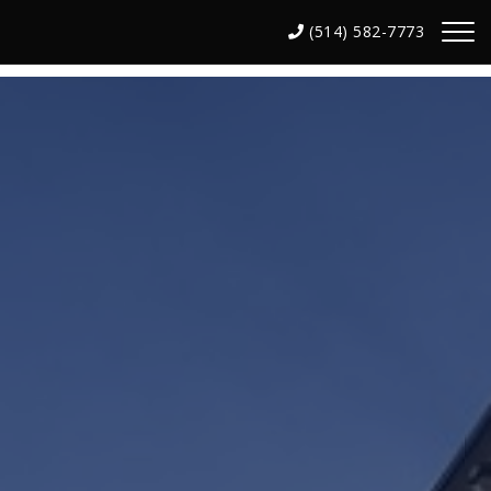
(514) 582-7773