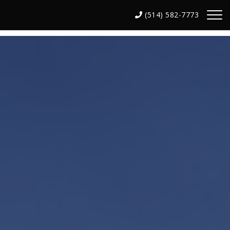
(514) 582-7773