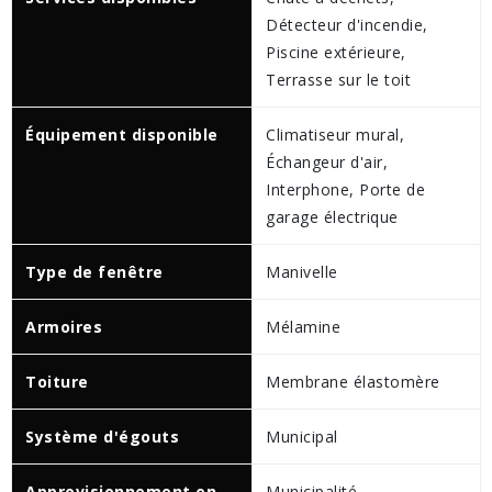
Détecteur d'incendie,
Piscine extérieure,
Terrasse sur le toit
Équipement disponible
Climatiseur mural,
Échangeur d'air,
Interphone, Porte de
garage électrique
Type de fenêtre
Manivelle
Armoires
Mélamine
Toiture
Membrane élastomère
Système d'égouts
Municipal
Approvisionnement en
Municipalité