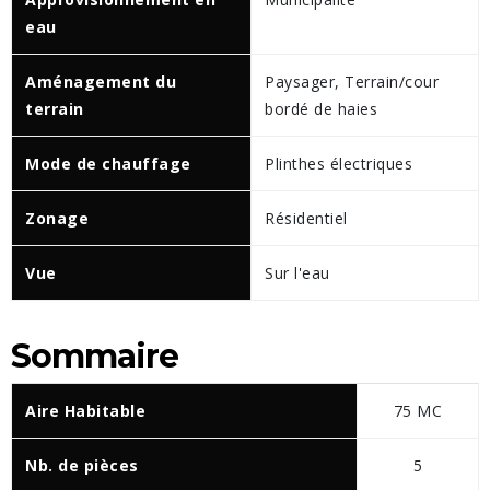
eau
Aménagement du
Paysager, Terrain/cour
terrain
bordé de haies
Mode de chauffage
Plinthes électriques
Zonage
Résidentiel
Vue
Sur l'eau
Sommaire
Aire Habitable
75 MC
Nb. de pièces
5